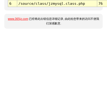
6
/source/class/jzmysql.class.php
76
www.365jz.com
已经将此出错信息详细记录, 由此给您带来的访问不便我
们深感歉意.