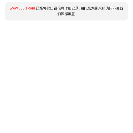
www.365jz.com
已经将此出错信息详细记录, 由此给您带来的访问不便我
们深感歉意.