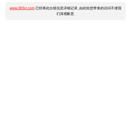
www.365jz.com
已经将此出错信息详细记录, 由此给您带来的访问不便我
们深感歉意.