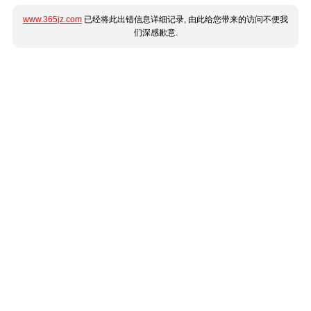
www.365jz.com
已经将此出错信息详细记录, 由此给您带来的访问不便我
们深感歉意.