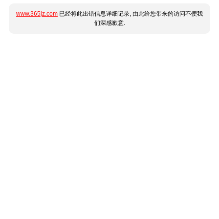
www.365jz.com
已经将此出错信息详细记录, 由此给您带来的访问不便我
们深感歉意.