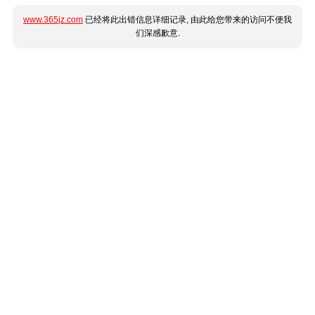
www.365jz.com
已经将此出错信息详细记录, 由此给您带来的访问不便我
们深感歉意.