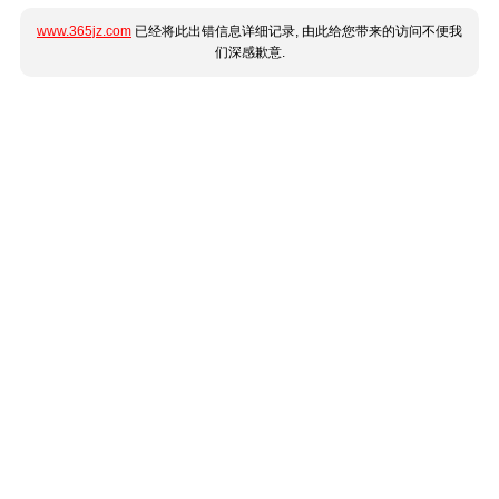
www.365jz.com
已经将此出错信息详细记录, 由此给您带来的访问不便我
们深感歉意.