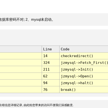
据库密码不对; 2、mysql未启动。
Line
Code
14
checkredirect()
324
jzmysql->Fetch_First(
211
jzmysql->Init()
62
jzmysql->Open()
94
jzmysql->halt()
76
break()
出错信息详细记录, 由此给您带来的访问不便我们深感歉意.