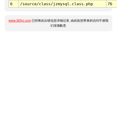
6
/source/class/jzmysql.class.php
76
www.365jz.com
已经将此出错信息详细记录, 由此给您带来的访问不便我
们深感歉意.