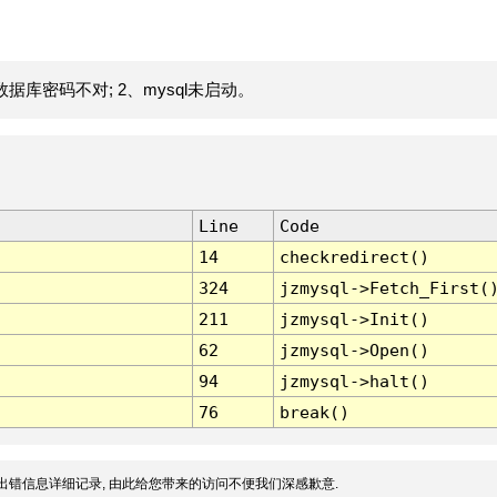
据库密码不对; 2、mysql未启动。
Line
Code
14
checkredirect()
324
jzmysql->Fetch_First(
211
jzmysql->Init()
62
jzmysql->Open()
94
jzmysql->halt()
76
break()
出错信息详细记录, 由此给您带来的访问不便我们深感歉意.