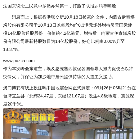
法国东说念主民意中尽然亦然第一，打脸了队报罗腾等嘴脸
消息面上，根据香港联交所10月18日披露的文件，内蒙古伊泰煤
炭股份有限公司于10月13日以每股均价0.3港元场外增持昊天国际建
投14亿股普通股股份，价值约4.2亿港元。增持后，内蒙古伊泰煤炭股
份有限公司最新持股数目为14亿股股份，好仓比例由0.00%升至
18.37%。
www.pozca.com
作为本次峰会东道主，埃及总统塞西敦促各国领导人努力促使巴以冲
突停火，并保证为加沙地带居民提供持续的人道主义援助。
澳门博彩有线上投注吗中国地震台网正式测定：09月26日06时21分在
台湾宜兰县（北纬24.47度，东经121.67度）发生4.8级地震，震源深
度20千米。