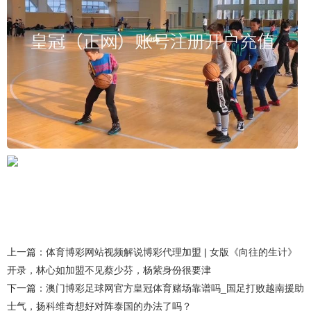
上一篇：
体育博彩网站视频解说博彩代理加盟 | 女版《向往的生计》
开录，林心如加盟不见蔡少芬，杨紫身份很要津
下一篇：
澳门博彩足球网官方皇冠体育赌场靠谱吗_国足打败越南援助
士气，扬科维奇想好对阵泰国的办法了吗？