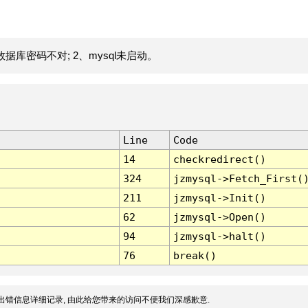
据库密码不对; 2、mysql未启动。
Line
Code
14
checkredirect()
324
jzmysql->Fetch_First(
211
jzmysql->Init()
62
jzmysql->Open()
94
jzmysql->halt()
76
break()
出错信息详细记录, 由此给您带来的访问不便我们深感歉意.