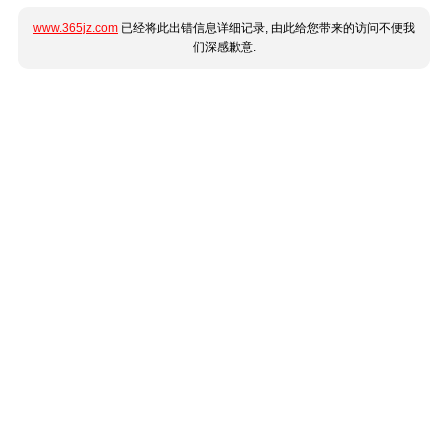
www.365jz.com
已经将此出错信息详细记录, 由此给您带来的访问不便我
们深感歉意.