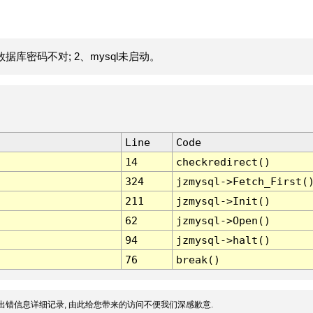
据库密码不对; 2、mysql未启动。
Line
Code
14
checkredirect()
324
jzmysql->Fetch_First(
211
jzmysql->Init()
62
jzmysql->Open()
94
jzmysql->halt()
76
break()
出错信息详细记录, 由此给您带来的访问不便我们深感歉意.