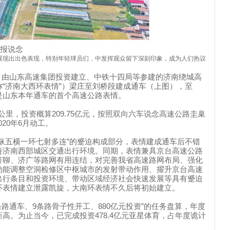
 报说念
展现出出色表现，特别年轻球员们，中发挥观众留下深刻印象，成为人们热议
，由山东高速集团投资建立、中铁十四局等参建的济南绕城高
“济南大西环表情”）梁庄至刘桥段建成通车（上图），至
是山东本年通车的首个高速公路表情。
公里，投资概算209.75亿元，按照双向六车说念高速公路圭臬
020年6月动工。
五横一环七射多连”的蹙迫构成部分，表情建成通车后不错
善济南西部城区交通出行环境。同期，表情兼具京台高速公路
济聊、济广等路网有用连结，对完善我省高速路网布局、强化
动能调整空洞检修区中枢城市的发射带动作用、擢升京台高速
出行条目和投资环境、带动区域经济社会快速发展等具有蹙迫
环表情建立泄露凯旋，大南环表情不久后将初始建立。
通车、9条路骨子性开工、880亿元投资”的任务盘算，年度
高。为止当今，已完成投资478.4亿元亚星体育，占年度诡计