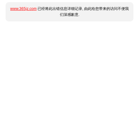
www.365jz.com
已经将此出错信息详细记录, 由此给您带来的访问不便我
们深感歉意.