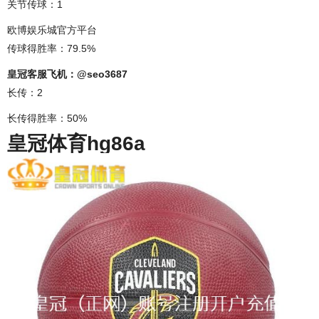
关节传球：1
欧博娱乐城官方平台
传球得胜率：79.5%
皇冠客服飞机：@seo3687
长传：2
长传得胜率：50%
皇冠体育hg86a