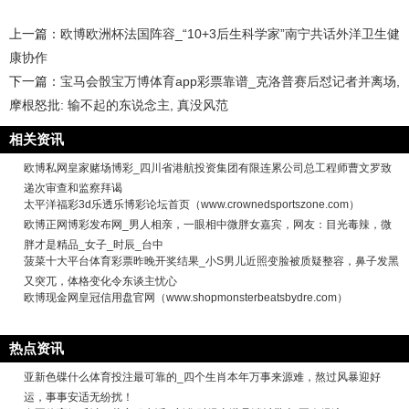
上一篇：
欧博欧洲杯法国阵容_“10+3后生科学家”南宁共话外洋卫生健
康协作
下一篇：
宝马会骰宝万博体育app彩票靠谱_克洛普赛后怼记者并离场,
摩根怒批: 输不起的东说念主, 真没风范
相关资讯
欧博私网皇家赌场博彩_四川省港航投资集团有限连累公司总工程师曹文罗致
递次审查和监察拜谒
太平洋福彩3d乐透乐博彩论坛首页（www.crownedsportszone.com）
欧博正网博彩发布网_男人相亲，一眼相中微胖女嘉宾，网友：目光毒辣，微
胖才是精品_女子_时辰_台中
菠菜十大平台体育彩票昨晚开奖结果_小S男儿近照变脸被质疑整容，鼻子发黑
又突兀，体格变化令东谈主忧心
欧博现金网皇冠信用盘官网（www.shopmonsterbeatsbydre.com）
热点资讯
亚新色碟什么体育投注最可靠的_四个生肖本年万事来源难，熬过风暴迎好
运，事事安适无纷扰！