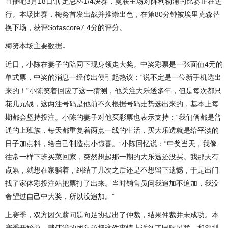
直播吧3月18日讯 足总杯1/4决赛，曼联主场对阵利物浦的比赛正在进
行。本场比赛，梅努首发出战并推崇出色，在第80分钟被埃里克森替
换下场，获评Sofascore7.4分的评分。
梅努本场主要数据↓
近日，小陈在妻子的陪同下现身领走大奖。中奖彩票是一张面值4元的
单式票，中奖的消息一经传出便引起热议：“说不定是一位新手机选出
来的！”小陈笑着回应了这一猜测，他关注大乐透多年，但是每次都只
花几元钱，这两注号码是他前不久根据号码走势选出来的，基本上每
期都会坚持投注。小陈的妻子对他买彩票也表示支持：“我们俩都是普
通的上班族，每天都重复着两点一线的生活，买大乐透就是给平淡的
日子加点料，给自己制造点小惊喜。”小陈回忆说：“中奖当天，我像
往常一样下班买菜回家，突然想起那一期的大乐透还没买。我那天有
点累，就想在家躺着，纠结了几次之后还是不想留下遗憾，于是出门
找了家体彩投注站把票打了出来。当时销售员问我追加不追加，我没
奢望过自己中大奖，所以没追加。”
上赛季，双方因欠薪问题向足协提出了仲裁，结果仲裁并未成功。本
赛季开始前，戴伟浚的团队还把这件事情上诉到了国际足联，和深圳