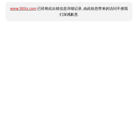
www.365jz.com
已经将此出错信息详细记录, 由此给您带来的访问不便我
们深感歉意.