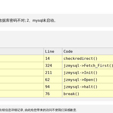
据库密码不对; 2、mysql未启动。
Line
Code
14
checkredirect()
324
jzmysql->Fetch_First(
211
jzmysql->Init()
62
jzmysql->Open()
94
jzmysql->halt()
76
break()
出错信息详细记录, 由此给您带来的访问不便我们深感歉意.