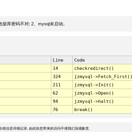
据库密码不对; 2、mysql未启动。
Line
Code
14
checkredirect()
324
jzmysql->Fetch_First(
211
jzmysql->Init()
62
jzmysql->Open()
94
jzmysql->halt()
76
break()
出错信息详细记录, 由此给您带来的访问不便我们深感歉意.